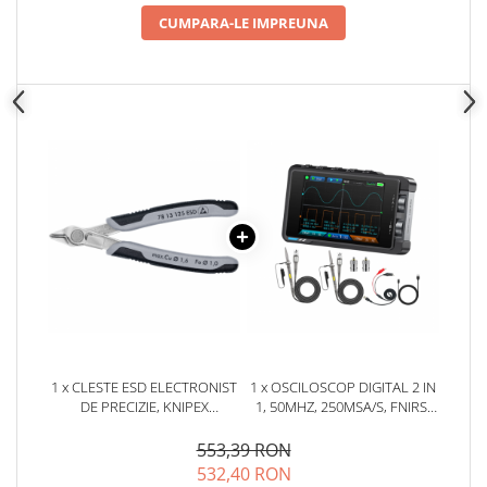
CUMPARA-LE IMPREUNA
1 x CLESTE ESD ELECTRONIST
1 x OSCILOSCOP DIGITAL 2 IN
DE PRECIZIE, KNIPEX
1, 50MHZ, 250MSA/S, FNIRSI
ELECTRONIC SUPER KNIPS 78
DS215H
13 125 ESD
553,39 RON
532,40 RON