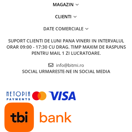
Ce contine cutia?
MAGAZIN
1x Cleste ESD de precizie pentru sisteme electronice,
CLIENTI
Knipex 35 22 115 ESD
DATE COMERCIALE
SUPORT CLIENTI
DE LUNI PANA VINERI IN INTERVALUL
ORAR 09:00 - 17:30 CU DRAG. TIMP MAXIM DE RASPUNS
PENTRU MAIL 1 ZI LUCRATOARE.
info@bitmi.ro
SOCIAL
URMARESTE-NE IN SOCIAL MEDIA