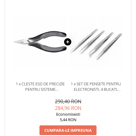
YAHBOOM
YATO
ZUBR
1 x CLESTE ESD DE PRECIZIE
1 x SET DE PENSETE PENTRU
PENTRU SISTEME
ELECTRONISTI, 4 BUCATI,
ELECTRONICE, KNIPEX 35 22
PIERGIACOMI KIT4-2T
115 ESD
290,40 RON
284,96 RON
Economisesti
5,44 RON
CUMPARA-LE IMPREUNA