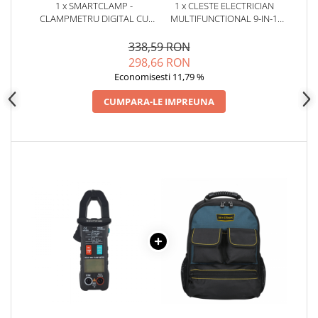
1 x SMARTCLAMP -
1 x CLESTE ELECTRICIAN
CLAMPMETRU DIGITAL CU
MULTIFUNCTIONAL 9-IN-1
AUTODETECTIE SI
215MM, BITMI 10275
AUTOSCALARE
338,59 RON
298,66 RON
Economisesti 11,79 %
CUMPARA-LE IMPREUNA