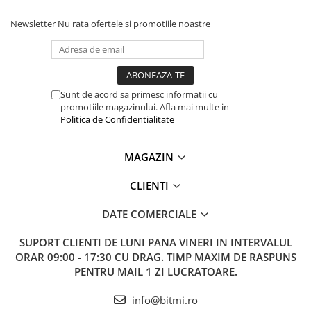
Newsletter
Nu rata ofertele si promotiile noastre
Sunt de acord sa primesc informatii cu
promotiile magazinului. Afla mai multe in
Politica de Confidentialitate
MAGAZIN
CLIENTI
DATE COMERCIALE
SUPORT CLIENTI
DE LUNI PANA VINERI IN INTERVALUL
ORAR 09:00 - 17:30 CU DRAG. TIMP MAXIM DE RASPUNS
PENTRU MAIL 1 ZI LUCRATOARE.
info@bitmi.ro
Exemplu stabilitate masurare curent alternativ: