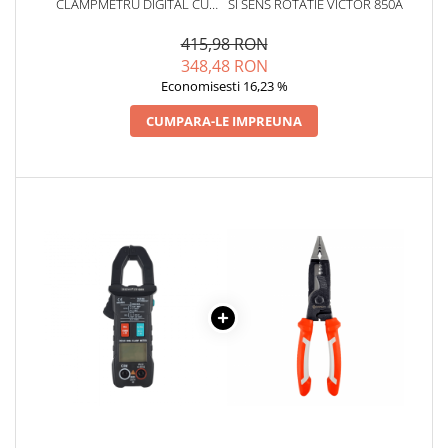
CLAMPMETRU DIGITAL CU
SI SENS ROTATIE VICTOR 850A
AUTODETECTIE SI
AUTOSCALARE
415,98 RON
348,48 RON
Economisesti 16,23 %
CUMPARA-LE IMPREUNA