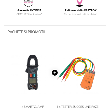
YAHBOOM
YATO
Garantie EXTINSA
Ridicare si din EASYBOX
GRATUIT 3 luni extra*
Tu decizi cand ridici coletul!
ZUBR
PACHETE SI PROMOTII
1 x SMARTCLAMP -
1 x TESTER SUCCESIUNE FAZE