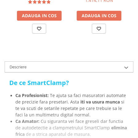
1.414,11 RON
ADAUGA IN COS
ADAUGA IN COS
Descriere
De ce SmartClamp?
Ca Profesionist:
Te ajuta sa faci masuratori automate
de precizie fara presetari. Asta
iti va usura munca
si
te va scuti de setarile repetate pe care trebuie sa le
faci la un multimetru digital normal.
Ca Amator:
Cu siguranta vei face greseli dar functia
de autodetectie a clampmetrului SmartClamp
elimina
frica
de a strica aparatul de masura.