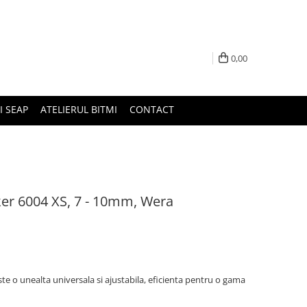
0,00
I SEAP
ATELIERUL BITMI
CONTACT
ker 6004 XS, 7 - 10mm, Wera
te o unealta universala si ajustabila, eficienta pentru o gama