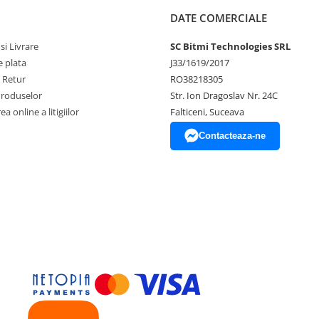
DATE COMERCIALE
si Livrare
SC Bitmi Technologies SRL
 plata
J33/1619/2017
e Retur
RO38218305
Produselor
Str. Ion Dragoslav Nr. 24C
a online a litigiilor
Falticeni, Suceava
Contacteaza-ne