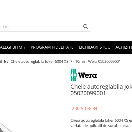
 ALEGI BITMI?
PROGRAM FIDELITATE
LICHIDARI STOC
ACHIZITI
ile /
Cheie autoreglabila Joker 6004 XS, 7 - 10mm, Wera 05020099001
Cheie autoreglabila Jo
05020099001
230,50 RON
Cheia autoreglabila Joker 6004 XS es
variata de aplicatii de surubelnita.