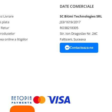
DATE COMERCIALE
si Livrare
SC Bitmi Technologies SRL
 plata
J33/1619/2017
e Retur
RO38218305
Produselor
Str. Ion Dragoslav Nr. 24C
a online a litigiilor
Falticeni, Suceava
Contacteaza-ne