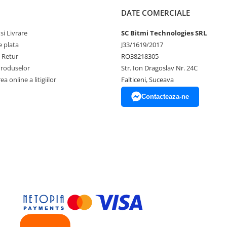
DATE COMERCIALE
si Livrare
SC Bitmi Technologies SRL
 plata
J33/1619/2017
e Retur
RO38218305
Produselor
Str. Ion Dragoslav Nr. 24C
a online a litigiilor
Falticeni, Suceava
Contacteaza-ne