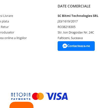
DATE COMERCIALE
si Livrare
SC Bitmi Technologies SRL
 plata
J33/1619/2017
e Retur
RO38218305
Produselor
Str. Ion Dragoslav Nr. 24C
a online a litigiilor
Falticeni, Suceava
Contacteaza-ne