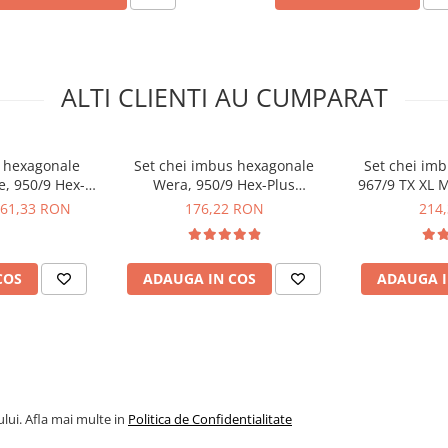
ALTI CLIENTI AU CUMPARAT
s hexagonale
Set chei imbus hexagonale
Set chei imb
a 05027101001 1.5 x 90 mm
e, 950/9 Hex-
Wera, 950/9 Hex-Plus
967/9 TX XL M
ra 05027102001 2 x 100 mm
5022102001
Multicolour BlackLaser,
0502
61,33 RON
176,22 RON
214
ra 05027103001 2.5 x 112 mm
05022089001
ra 05027104001 3 x 126 mm
ra 05027105001 4 x 140 mm
COS
ADAUGA IN COS
ADAUGA I
ra 05027106001 5 x 160 mm
ra 05027107001 6 x 180 mm
ra 05027108001 8 x 200 mm
ra 05027109001 10 x 219 mm
lui. Afla mai multe in
Politica de Confidentialitate