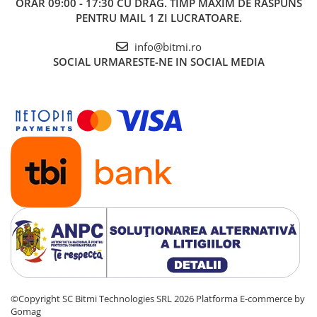
ORAR 09:00 - 17:30 CU DRAG. TIMP MAXIM DE RASPUNS
1x Cheie combinata cu clichet 6000 Joker
PENTRU MAIL 1 ZI LUCRATOARE.
Wera 05073279001, 19 x 246 mm
info@bitmi.ro
SOCIAL
URMARESTE-NE IN SOCIAL MEDIA
©Copyright SC Bitmi Technologies SRL 2026
Platforma E-commerce by
Gomag