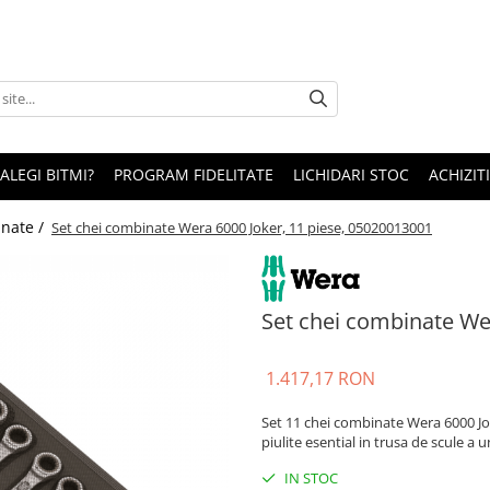
 ALEGI BITMI?
PROGRAM FIDELITATE
LICHIDARI STOC
ACHIZITI
nate /
Set chei combinate Wera 6000 Joker, 11 piese, 05020013001
Set chei combinate We
1.417,17 RON
Set 11 chei combinate Wera 6000 Jo
piulite esential in trusa de scule a
IN STOC