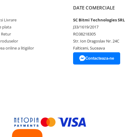
DATE COMERCIALE
si Livrare
SC Bitmi Technologies SRL
 plata
J33/1619/2017
e Retur
RO38218305
Produselor
Str. Ion Dragoslav Nr. 24C
a online a litigiilor
Falticeni, Suceava
Contacteaza-ne