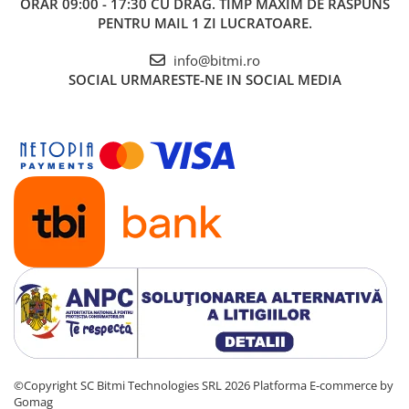
ORAR 09:00 - 17:30 CU DRAG. TIMP MAXIM DE RASPUNS
1x Cheie combinata cu clichet 6000 Joker
PENTRU MAIL 1 ZI LUCRATOARE.
Wera 05073279001, 19 x 246 mm
info@bitmi.ro
SOCIAL
URMARESTE-NE IN SOCIAL MEDIA
©Copyright SC Bitmi Technologies SRL 2026
Platforma E-commerce by
Gomag