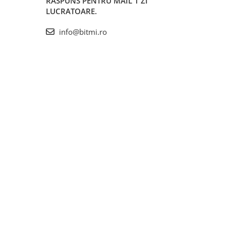
RASPUNS PENTRU MAIL 1 ZI
LUCRATOARE.
info@bitmi.ro