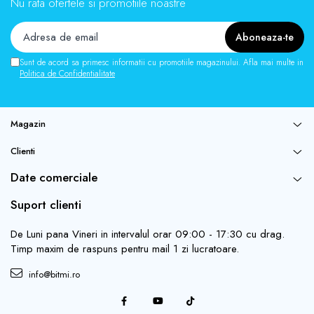
Nu rata ofertele si promotiile noastre
Sunt de acord sa primesc informatii cu promotiile magazinului. Afla mai multe in
Politica de Confidentialitate
Magazin
Clienti
Date comerciale
Suport clienti
De Luni pana Vineri in intervalul orar 09:00 - 17:30 cu drag.
Timp maxim de raspuns pentru mail 1 zi lucratoare.
info@bitmi.ro