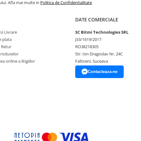
lui. Afla mai multe in
Politica de Confidentialitate
DATE COMERCIALE
si Livrare
SC Bitmi Technologies SRL
 plata
J33/1619/2017
e Retur
RO38218305
Produselor
Str. Ion Dragoslav Nr. 24C
a online a litigiilor
Falticeni, Suceava
Contacteaza-ne