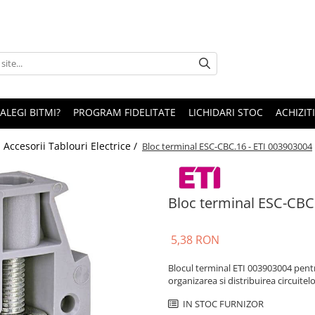
 ALEGI BITMI?
PROGRAM FIDELITATE
LICHIDARI STOC
ACHIZITI
/
Accesorii Tablouri Electrice /
Bloc terminal ESC-CBC.16 - ETI 003903004
Bloc terminal ESC-CBC
5,38 RON
Blocul terminal ETI 003903004 pentru
organizarea si distribuirea circuitelo
IN STOC FURNIZOR