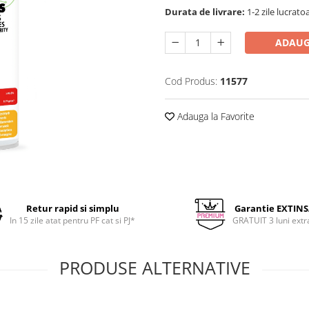
Durata de livrare:
1-2 zile lucrato
ADAUG
Cod Produs:
11577
Adauga la Favorite
Retur rapid si simplu
Garantie EXTIN
In 15 zile atat pentru PF cat si PJ*
GRATUIT 3 luni extr
PRODUSE ALTERNATIVE