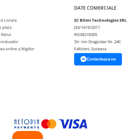
DATE COMERCIALE
si Livrare
SC Bitmi Technologies SRL
 plata
J33/1619/2017
e Retur
RO38218305
Produselor
Str. Ion Dragoslav Nr. 24C
a online a litigiilor
Falticeni, Suceava
Contacteaza-ne