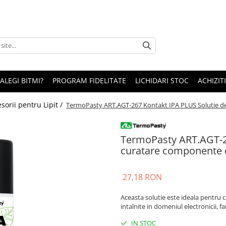
 ALEGI BITMI?
PROGRAM FIDELITATE
LICHIDARI STOC
ACHIZITI
sorii pentru Lipit /
TermoPasty ART.AGT-267 Kontakt IPA PLUS Solutie d
TermoPasty ART.AGT-26
curatare componente 
27,18 RON
Aceasta solutie este ideala pentru 
intalnite in domeniul electronicii, f
IN STOC