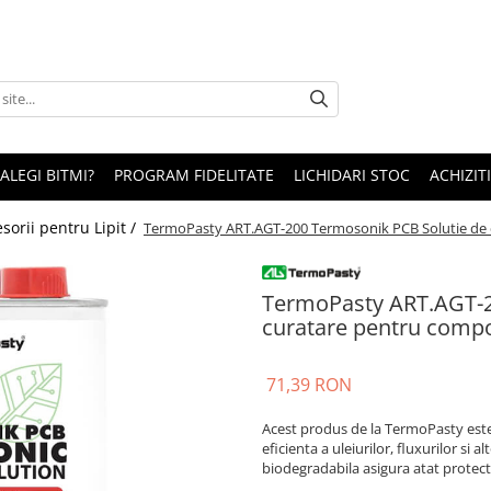
 ALEGI BITMI?
PROGRAM FIDELITATE
LICHIDARI STOC
ACHIZITI
sorii pentru Lipit /
TermoPasty ART.AGT-200 Termosonik PCB Solutie de 
TermoPasty ART.AGT-2
curatare pentru compo
71,39 RON
Acest produs de la TermoPasty este
eficienta a uleiurilor, fluxurilor si a
biodegradabila asigura atat protectia