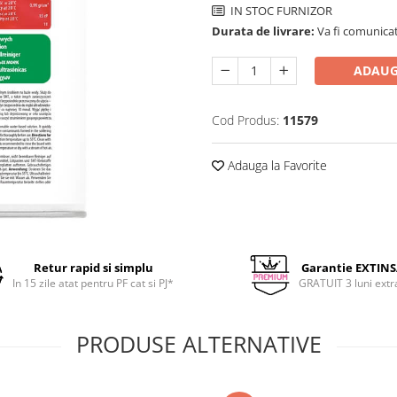
IN STOC FURNIZOR
Durata de livrare:
Va fi comunicat
ADAUG
Cod Produs:
11579
Adauga la Favorite
Retur rapid si simplu
Garantie EXTIN
In 15 zile atat pentru PF cat si PJ*
GRATUIT 3 luni extr
PRODUSE ALTERNATIVE