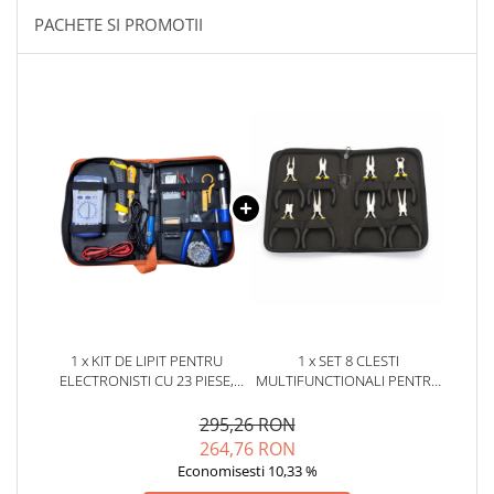
YAHBOOM
PACHETE SI PROMOTII
YATO
ZUBR
1 x KIT DE LIPIT PENTRU
1 x SET 8 CLESTI
ELECTRONISTI CU 23 PIESE,
MULTIFUNCTIONALI PENTRU
BITMI 10270
ELECTRONISTI, BITMI 10295
295,26 RON
264,76 RON
Economisesti 10,33 %