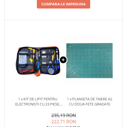
CUMPARA-LE IMPREUNA
1 x KIT DE LIPIT PENTRU
1 x PLANSETA DE TAIERE A2
ELECTRONISTI CU 23 PIESE,
CU DOUA FETE GRADATE
BITMI 10270
235,19 RON
222,71 RON