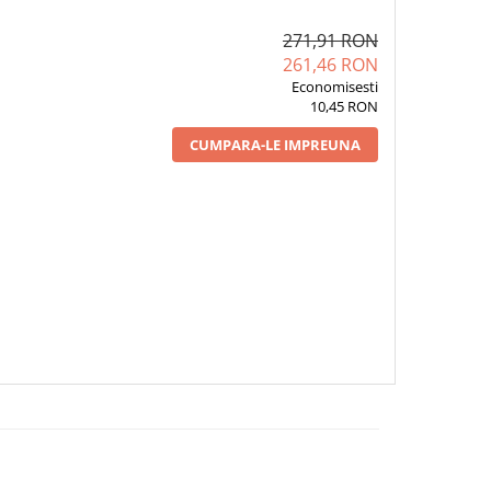
271,91 RON
261,46 RON
Economisesti
10,45 RON
CUMPARA-LE IMPREUNA