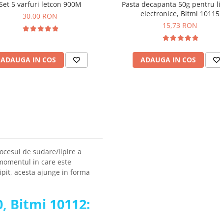
Set 5 varfuri letcon 900M
Pasta decapanta 50g pentru li
electronice, Bitmi 10115
30,00 RON
15,73 RON
ADAUGA IN COS
ADAUGA IN COS
ocesul de sudare/lipire a
 momentul in care este
lipit, acesta ajunge in forma
, Bitmi 10112: