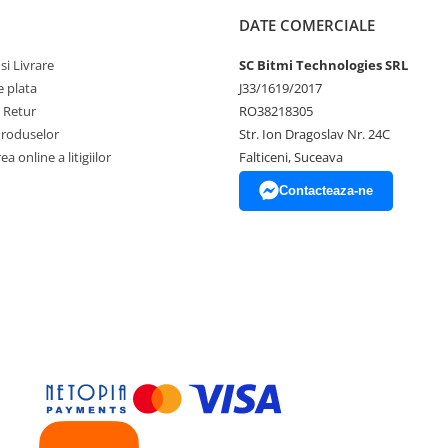
DATE COMERCIALE
si Livrare
SC Bitmi Technologies SRL
 plata
J33/1619/2017
e Retur
RO38218305
Produselor
Str. Ion Dragoslav Nr. 24C
a online a litigiilor
Falticeni, Suceava
Contacteaza-ne