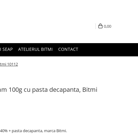
0,00
I SEAP
ATELIERUL BITMI
CONTACT
itmi 10112
m 100g cu pasta decapanta, Bitmi
b40% + pasta decapanta, marca Bitmi.