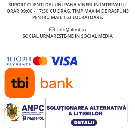
2x Cablu de testare cu lungime de 5.0 metri
SUPORT CLIENTI
DE LUNI PANA VINERI IN INTERVALUL
ORAR 09:00 - 17:30 CU DRAG. TIMP MAXIM DE RASPUNS
PENTRU MAIL 1 ZI LUCRATOARE.
info@bitmi.ro
SOCIAL
URMARESTE-NE IN SOCIAL MEDIA